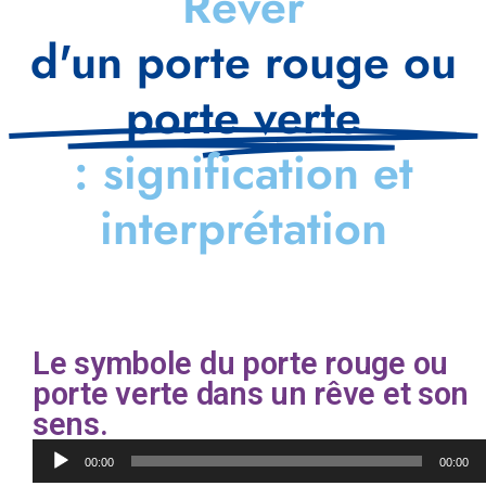
Rêver
d'un porte rouge ou
porte verte
: signification et
interprétation
Le symbole du porte rouge ou
porte verte dans un rêve et son
sens.
Lecteur
00:00
00:00
audio