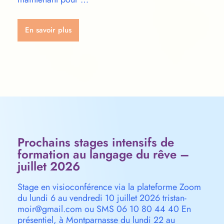
En savoir plus
Prochains stages intensifs de
formation au langage du rêve –
juillet 2026
Stage en visioconférence via la plateforme Zoom
du lundi 6 au vendredi 10 juillet 2026 tristan-
moir@gmail.com ou SMS 06 10 80 44 40 En
présentiel, à Montparnasse du lundi 22 au