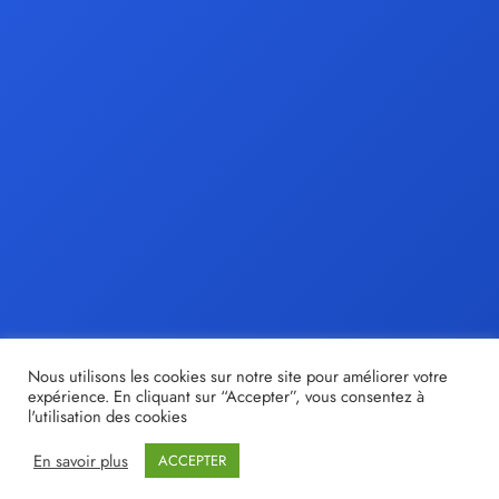
Nous utilisons les cookies sur notre site pour améliorer votre
expérience. En cliquant sur “Accepter”, vous consentez à
l'utilisation des cookies
En savoir plus
ACCEPTER
© tristan-moir.fr |
Share out
- Création de sites internet