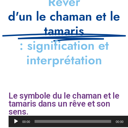
Rêver
d'un le chaman et le
tamaris
: signification et
interprétation
Le symbole du le chaman et le
tamaris dans un rêve et son
sens.
Lecteur
00:00
00:00
audio