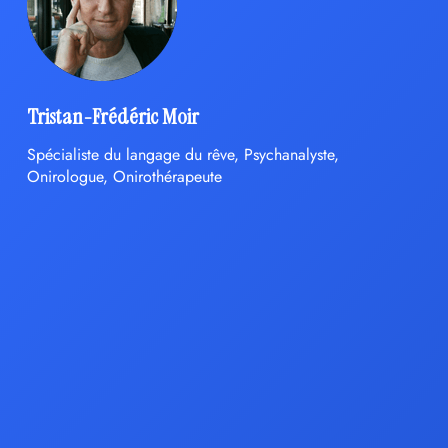
Tristan-Frédéric Moir
Spécialiste du langage du rêve, Psychanalyste,
Onirologue, Onirothérapeute