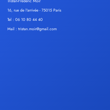
Tristan-Frédéric Moir
16, rue de l'arrivée - 75015 Paris
Tel : 06 10 80 44 40
Mail :
tristan.moir@gmail.com