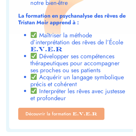
notre bien-être
La formation en psychanalyse des rêves de
Tristan Moir apprend à :
Maîtriser la méthode
d’interprétation des rêves de l’École
E.V.E.R
Développer ses compétences
thérapeutiques pour accompagner
ses proches ou ses patients
Acquérir un langage symbolique
précis et cohérent
Interpréter les rêves avec justesse
et profondeur
Découvrir la formation
E.V.E.R