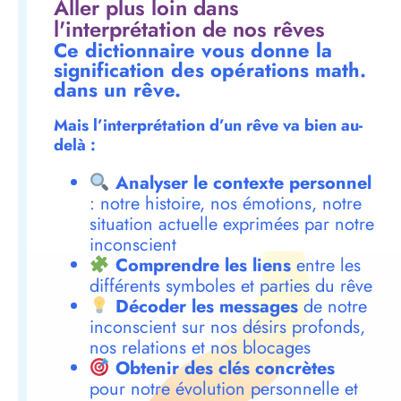
Aller plus loin dans
l'interprétation de nos rêves
Ce dictionnaire vous donne la
signification des opérations math.
dans un rêve.
Mais l’interprétation d’un rêve va bien au-
delà :
Analyser le contexte personnel
: notre histoire, nos émotions, notre
situation actuelle exprimées par notre
inconscient
Comprendre les liens
entre les
différents symboles et parties du rêve
Décoder les messages
de notre
inconscient sur nos désirs profonds,
nos relations et nos blocages
Obtenir des clés concrètes
pour notre évolution personnelle et