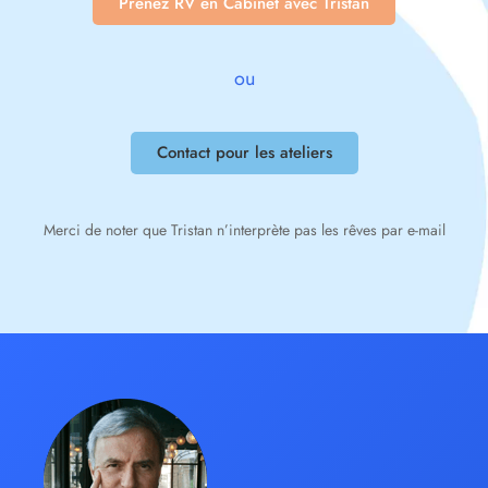
Prenez RV en Cabinet avec Tristan
ou
Contact pour les ateliers
Merci de noter que Tristan n’interprète pas les rêves par e-mail