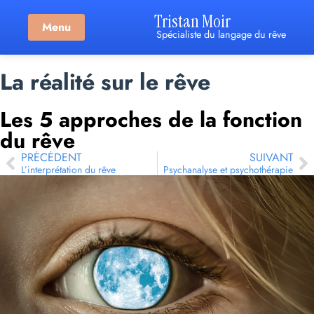
Tristan Moir
Menu
Spécialiste du langage du rêve
La réalité sur le rêve
Les 5 approches de la fonction
du rêve
PRÉCÉDENT
SUIVANT
L’interprétation du rêve
Psychanalyse et psychothérapie