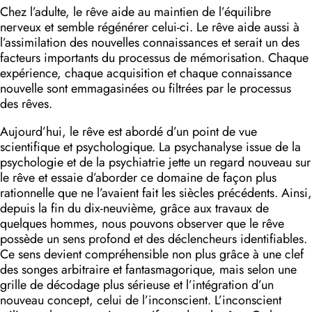
Chez l’adulte, le rêve aide au maintien de l’équilibre
nerveux et semble régénérer celui-ci. Le rêve aide aussi à
l’assimilation des nouvelles connaissances et serait un des
facteurs importants du processus de mémorisation. Chaque
expérience, chaque acquisition et chaque connaissance
nouvelle sont emmagasinées ou filtrées par le processus
des rêves.
Aujourd’hui, le rêve est abordé d’un point de vue
scientifique et psychologique. La psychanalyse issue de la
psychologie et de la psychiatrie jette un regard nouveau sur
le rêve et essaie d’aborder ce domaine de façon plus
rationnelle que ne l’avaient fait les siècles précédents. Ainsi,
depuis la fin du dix-neuvième, grâce aux travaux de
quelques hommes, nous pouvons observer que le rêve
possède un sens profond et des déclencheurs identifiables.
Ce sens devient compréhensible non plus grâce à une clef
des songes arbitraire et fantasmagorique, mais selon une
grille de décodage plus sérieuse et l’intégration d’un
nouveau concept, celui de l’inconscient. L’inconscient