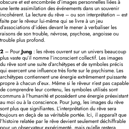
obscure et est encombrée d’images personnelles liées à
une lente assimilation des événements dans un souvenir
incohérent. La lecture du rêve – ou son interprétation – est
faite par le rêveur lui-même qui se livre à un jeu
d’associations d’idées devant le mener à verbaliser les
raisons de son trouble, névrose, psychose, angoisse ou
trouble plus profond.
2
– Pour
Jung
: les rêves ouvrent sur un univers beaucoup
plus vaste qu’il nomme l’inconscient collectif. Les images
du rêve sont une suite d’archétypes et de symboles précis
qui exer­cent une influence très forte sur le psychisme. Les
archétypes contiennent une énergie extrêmement puissante
propre à chacun d’eux. Même si le rêveur n’est pas capable
de comprendre leur contenu, les symboles utilisés sont
communs à l’humanité et possèdent une énergie préexistant
au moi ou à la conscience. Pour Jung, les images du rêve
sont plus que signifiantes. L’interprétation du rêve sera
toujours en deçà de sa véritable portée. Ici, il apparaît que
l’histoire relatée par le rêve devient seulement déchiffrable
pour un observateur expérimenté, mais qu’elle restera