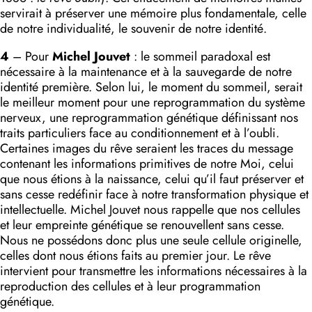
servirait à préserver une mé­moire plus fondamentale, celle
de notre individualité, le souvenir de notre identité.
4
– Pour
Michel
Jouvet
: le sommeil paradoxal est
nécessaire à la maintenance et à la sauvegarde de notre
identité première. Selon lui, le moment du sommeil, serait
le meilleur moment pour une reprogrammation du système
nerveux, une reprogrammation génétique définissant nos
traits particuliers face au conditionnement et à l’oubli.
Certaines images du rêve seraient les traces du message
contenant les informations primitives de notre Moi, celui
que nous étions à la naissance, celui qu’il faut préserver et
sans cesse redéfinir face à notre transformation physique et
intellectuelle. Michel Jouvet nous rappelle que nos cellules
et leur empreinte géné­tique se renouvellent sans cesse.
Nous ne possédons donc plus une seule cellule originelle,
celles dont nous étions faits au pre­mier jour. Le rêve
intervient pour transmettre les informations nécessaires à la
reproduction des cellules et à leur program­mation
génétique.