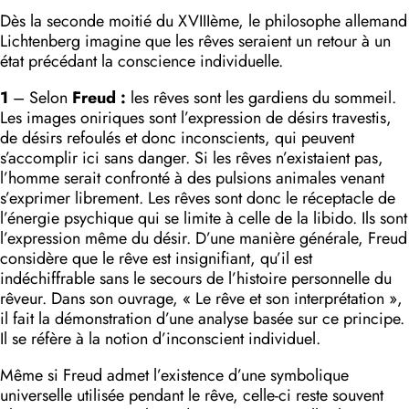
Dès la seconde moitié du XVIIIème, le philosophe allemand
Lichtenberg imagine que les rêves seraient un retour à un
état précédant la conscience individuelle.
1
– Selon
Freud :
les rêves sont les gardiens du sommeil.
Les images oniriques sont l’expression de désirs travestis,
de désirs refoulés et donc inconscients, qui peuvent
s’accomplir ici sans danger. Si les rêves n’existaient pas,
l’homme serait confronté à des pulsions animales venant
s’exprimer librement. Les rêves sont donc le réceptacle de
l’énergie psychique qui se limite à celle de la libido. Ils sont
l’expression même du désir. D’une manière générale, Freud
considère que le rêve est insignifiant, qu’il est
indéchiffrable sans le secours de l’histoire personnelle du
rêveur. Dans son ouvrage, « Le rêve et son interprétation »,
il fait la démonstration d’une analyse basée sur ce principe.
Il se réfère à la notion d’inconscient individuel.
Même si Freud admet l’existence d’une symbolique
universelle utilisée pendant le rêve, celle-ci reste souvent