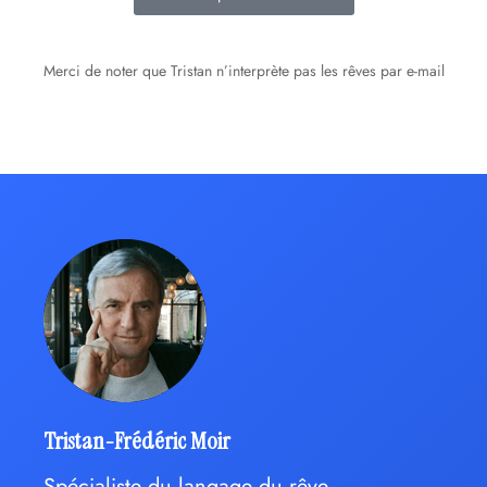
Merci de noter que Tristan n’interprète pas les rêves par e-mail
Tristan-Frédéric Moir
Spécialiste du langage du rêve,