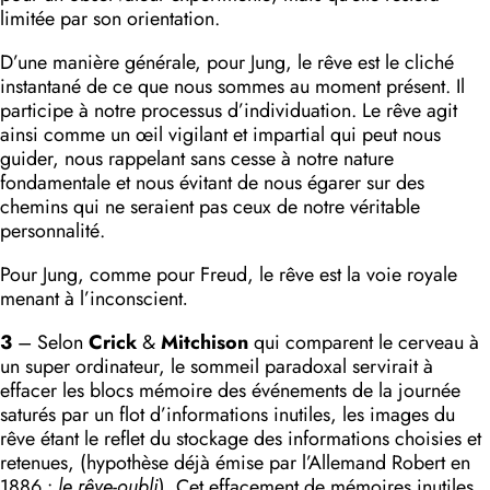
limitée par son orientation.
D’une manière générale, pour Jung, le rêve est le cliché
instantané de ce que nous sommes au moment présent. Il
participe à notre processus d’individuation. Le rêve agit
ainsi comme un œil vigilant et impartial qui peut nous
guider, nous rappelant sans cesse à notre nature
fondamentale et nous évitant de nous égarer sur des
chemins qui ne seraient pas ceux de notre véritable
personnalité.
Pour Jung, comme pour Freud, le rêve est la voie royale
menant à l’inconscient
.
3
– Selon
Crick
&
Mitchison
qui comparent le cerveau à
un super ordina­teur, le sommeil paradoxal servirait à
effacer les blocs mémoire des événements de la journée
saturés par un flot d’informations inutiles, les images du
rêve étant le reflet du stockage des informa­tions choisies et
retenues, (hypothèse déjà émise par l’Allemand Robert en
1886 :
le rêve-oubli
). Cet effacement de mémoires inutiles