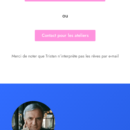
ou
Contact pour les ateliers
Merci de noter que Tristan n’interprète pas les rêves par e-mail