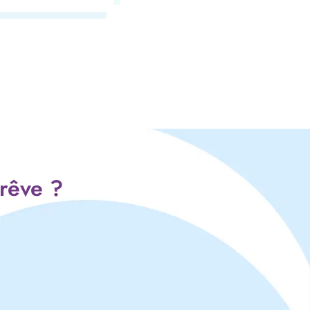
 rêve ?