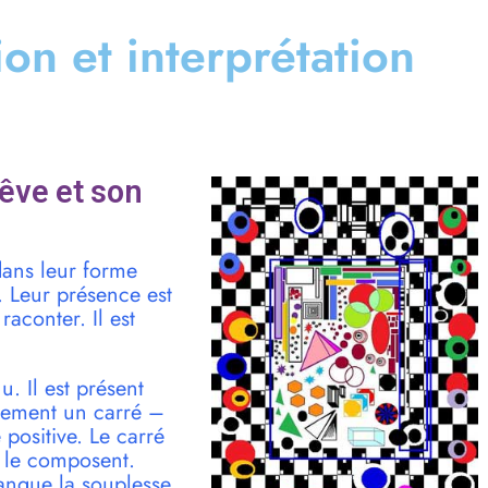
tion et interprétation
êve et son
dans leur forme
. Leur présence est
raconter. Il est
u. Il est présent
irement un carré –
 positive. Le carré
i le composent.
manque la souplesse