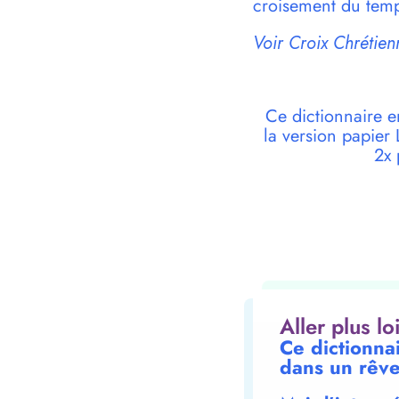
croisement du temps
Voir Croix Chrétien
Ce dictionnaire e
la version papie
2x 
Aller plus l
Ce dictionna
dans un rêve