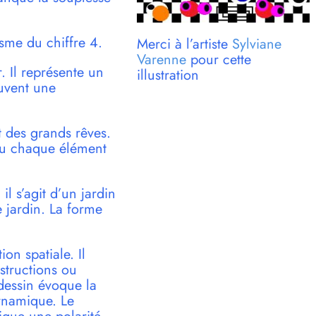
isme du chiffre 4.
Merci à l’artiste
Sylviane
Varenne
pour cette
. Il représente un
illustration
ouvent une
t des grands rêves.
ou chaque élément
il s’agit d’un jardin
 jardin. La forme
ion spatiale. Il
structions ou
 dessin évoque la
dynamique. Le