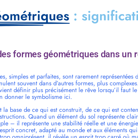
éométriques
: significa
des formes géométriques dans un r
es, simples et parfaites, sont rarement représentées 
imulent souvent dans d’autres formes, plus complexes
vient définir plus précisément le rêve lorsqu’il faut le 
n donner le symbolisme ici.
t la base de ce qui est construit, de ce qui est conten
nstructions. Quand un élément du sol représente cla
le – il représente une stabilité réelle et une énergie
n esprit concret, adapté au monde et aux éléments qu
 trop omniprésent, il révèle un esprit trop carré où 