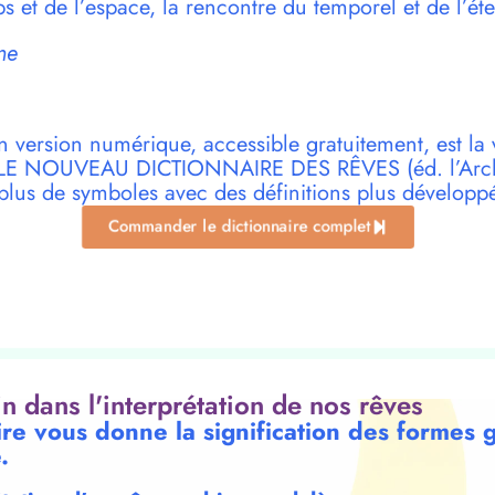
 et de l’espace, la rencontre du temporel et de l’éte
ne
n version numérique, accessible gratuitement, est la 
r LE NOUVEAU DICTIONNAIRE DES RÊVES (éd. l’Archi
plus de symboles avec des définitions plus développ
Commander le dictionnaire complet
oin dans l'interprétation de nos rêves
ire vous donne la signification des formes
.