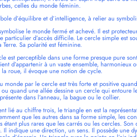
urbes, celles du monde féminin.
bole d’équilibre et d’intelligence, à relier au symbol
symbolise le monde fermé et achevé. Il est protecteur
particulier d’accès difficile. Le cercle simple est s
 Terre. Sa polarité est féminine.
cle est perceptible dans une forme presque pure son
cient d’appartenir à un vaste ensemble, harmonieux 
la roue, il évoque une notion de cycle.
 monde par le cercle est très forte et positive quand 
 ou quand une allée dessine un cercle qui entoure le
 présente dans l’anneau, la bague ou le collier.
t lié au chiffre trois, le triangle en est la représentat
uemment que les autres dans sa forme simple, les con
es étant plus rares que les carrés ou les cercles. Son
. Il indique une direction, un sens. Il possède une 