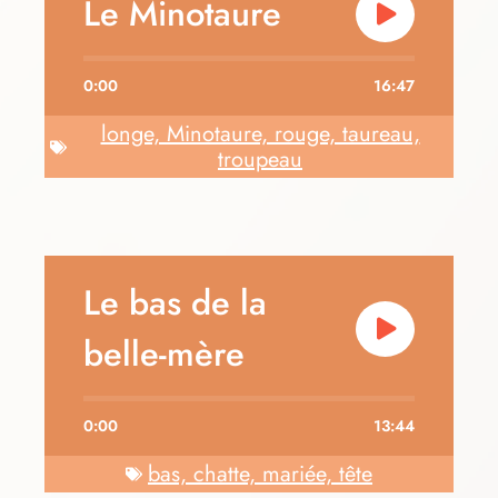
Le Minotaure
0:00
16:47
longe, Minotaure, rouge, taureau,
troupeau
Le bas de la
belle-mère
0:00
13:44
bas, chatte, mariée, tête