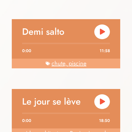
Demi salto
0:00
11:58
chute, piscine
Le jour se lève
0:00
18:50