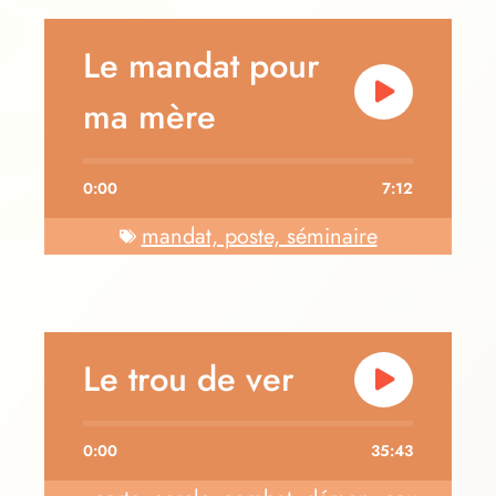
Le mandat pour
ma mère
0:00
7:12
mandat, poste, séminaire
Le trou de ver
0:00
35:43