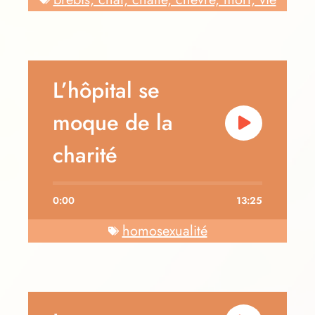
L’hôpital se
moque de la
charité
0:00
13:25
homosexualité