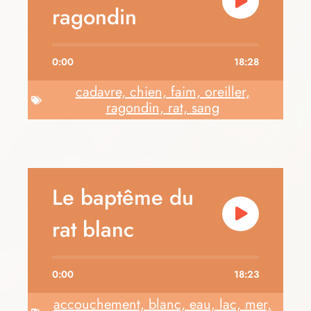
ragondin
0:00
18:28
cadavre, chien, faim, oreiller,
ragondin, rat, sang
Le baptême du
rat blanc
0:00
18:23
accouchement, blanc, eau, lac, mer,