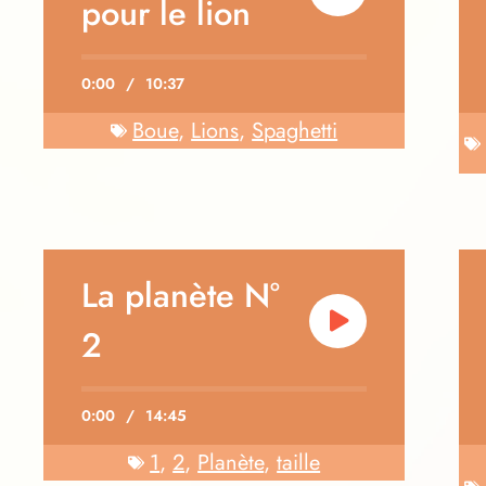
pour le lion
0:00
/
10:37
Boue
,
Lions
,
Spaghetti
La planète N°
2
0:00
/
14:45
1
,
2
,
Planète
,
taille