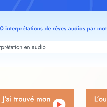
00 interprétations de rêves audios par mot
J’ai trouvé mon
L’ou