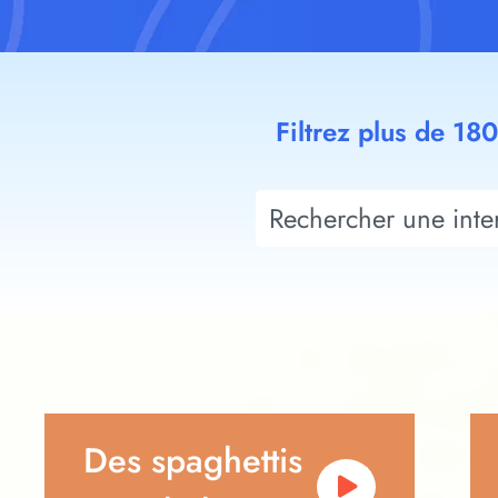
Filtrez plus de 18
Des spaghettis