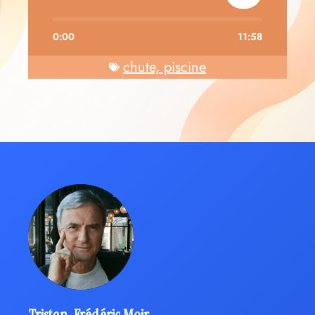
0:00
11:58
chute, piscine
Tristan-Frédéric Moir