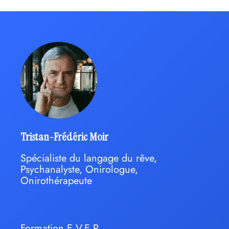
Tristan-Frédéric Moir
Spécialiste du langage du rêve,
Psychanalyste, Onirologue,
Onirothérapeute
Formation E.V.E.R