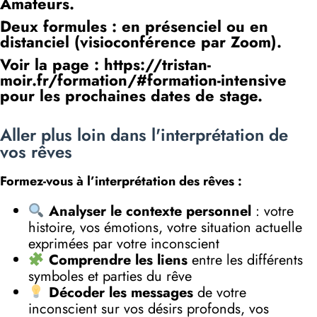
Amateurs.
Deux formules : en présenciel ou en
distanciel (visioconférence par Zoom).
Voir la page : https://tristan-
moir.fr/formation/#formation-intensive
pour les prochaines dates de stage.
Aller plus loin dans l'interprétation de
vos rêves
Formez-vous à l’interprétation des rêves :
Analyser le contexte personnel
: votre
histoire, vos émotions, votre situation actuelle
exprimées par votre inconscient
Comprendre les liens
entre les différents
symboles et parties du rêve
Décoder les messages
de votre
inconscient sur vos désirs profonds, vos