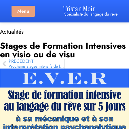
Tristan Moir
Menu
Spécialiste du langage du rêve
Actualités
Stages de Formation Intensives
en visio ou de visu
PRÉCÉDENT
Prochains stages intensifs de formation au langage du rêve – juillet 2026