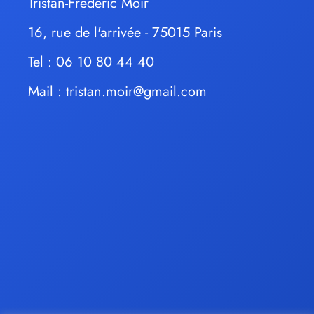
Tristan-Frédéric Moir
16, rue de l'arrivée - 75015 Paris
Tel : 06 10 80 44 40
Mail :
tristan.moir@gmail.com