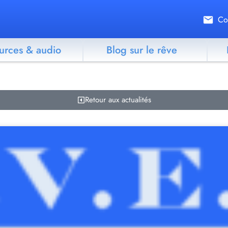
Co
urces & audio
Blog sur le rêve
Retour aux actualités