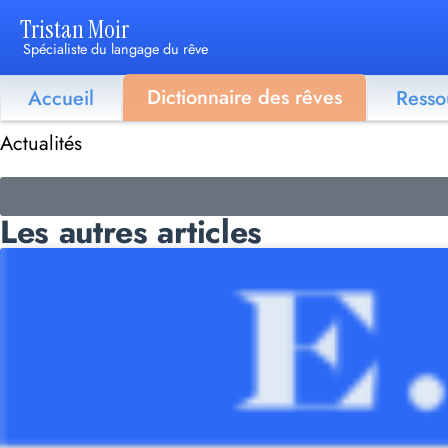
Tristan Moir
Spécialiste du langage du rêve
Dictionnaire des rêves
Accueil
Resso
Actualités
Les autres articles