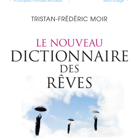
Principes Fondamentaux
Mini-stage