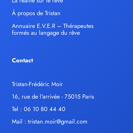
La réalité sur le rêve
À propos de Tristan
Annuaire E.V.E.R – Thérapeutes
formés au langage du rêve
Contact
Tristan-Frédéric Moir
16, rue de l'arrivée - 75015 Paris
Tel : 06 10 80 44 40
Mail :
tristan.moir@gmail.com