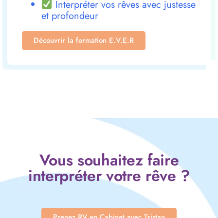
Interpréter vos rêves avec justesse
et profondeur
Découvrir la formation E.V.E.R
Vous souhaitez faire
interpréter votre rêve ?
Prenez RV en Cabinet avec Tristan