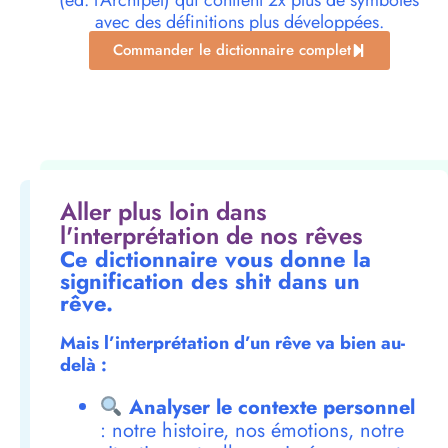
(éd. l’Archipel) qui contient 2x plus de symboles
avec des définitions plus développées.
Commander le dictionnaire complet
Aller plus loin dans
l'interprétation de nos rêves
Ce dictionnaire vous donne la
signification des shit dans un
rêve.
Mais l’interprétation d’un rêve va bien au-
delà :
Analyser le contexte personnel
: notre histoire, nos émotions, notre