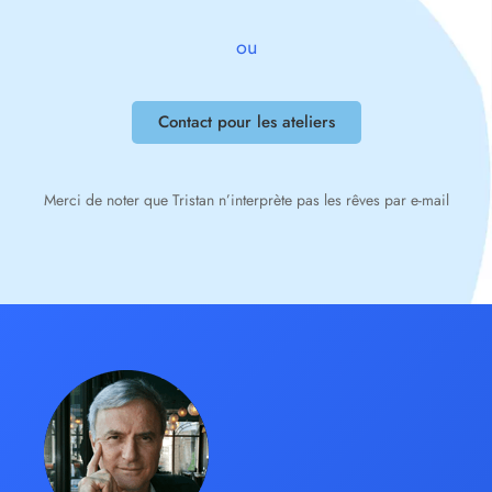
ou
Contact pour les ateliers
Merci de noter que Tristan n’interprète pas les rêves par e-mail