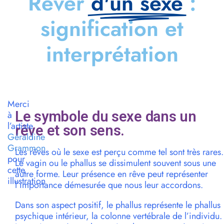
Rêver
d'un sexe
:
signification et
interprétation
Merci
Le symbole du sexe dans un
à
l’artiste
rêve et son sens.
Géraldine
Grammon
Les rêves où le sexe est perçu comme tel sont très rares.
pour
Le vagin ou le phallus se dissimulent souvent sous une
cette
autre forme. Leur présence en rêve peut représenter
illustration
l’importance démesurée que nous leur accordons.
Dans son aspect positif, le phallus représente le phallus
psychique intérieur, la colonne vertébrale de l’individu.