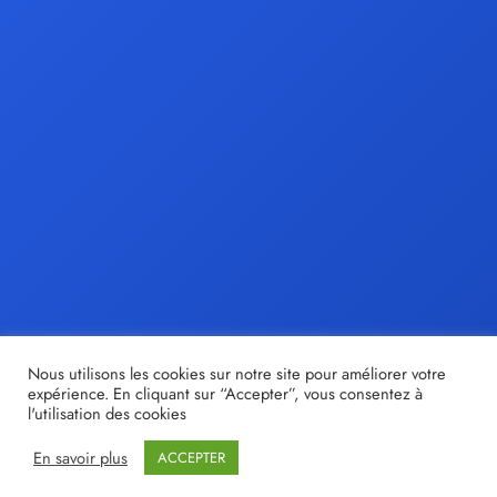
Nous utilisons les cookies sur notre site pour améliorer votre
expérience. En cliquant sur “Accepter”, vous consentez à
l'utilisation des cookies
En savoir plus
ACCEPTER
© tristan-moir.fr |
Share out
- Création de sites internet