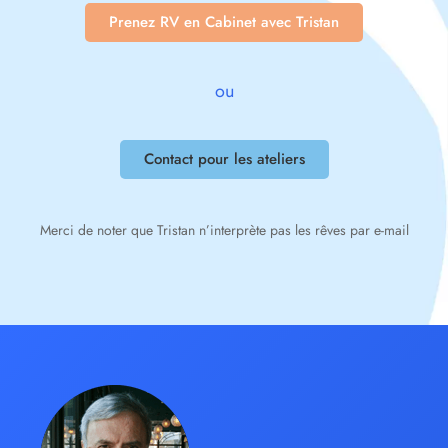
Prenez RV en Cabinet avec Tristan
ou
Contact pour les ateliers
Merci de noter que Tristan n’interprète pas les rêves par e-mail