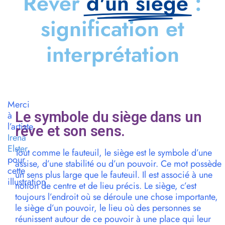
Rêver
d'un siège
:
signification et
interprétation
Merci
Le symbole du siège dans un
à
l’artiste
rêve et son sens.
Irena
Elster
Tout comme le fauteuil, le siège est le symbole d’une
pour
assise, d’une stabilité ou d’un pouvoir. Ce mot possède
cette
un sens plus large que le fauteuil. Il est associé à une
illustration
notion de centre et de lieu précis. Le siège, c’est
toujours l’endroit où se déroule une chose importante,
le siège d’un pouvoir, le lieu où des personnes se
réunissent autour de ce pouvoir à une place qui leur