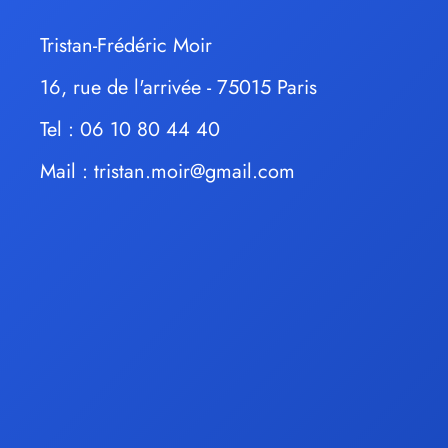
Tristan-Frédéric Moir
16, rue de l'arrivée - 75015 Paris
Tel : 06 10 80 44 40
Mail :
tristan.moir@gmail.com