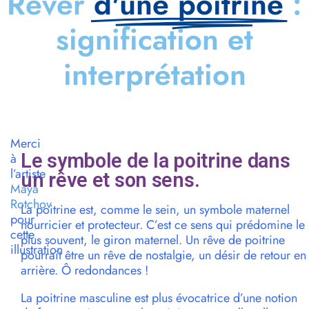
Rêver
d'une poitrine
:
signification et
interprétation
Merci
Le symbole de la poitrine dans
à
l’artiste
un rêve et son sens.
Maya
Rotchov
La poitrine est, comme le sein, un symbole maternel
pour
nourricier et protecteur. C’est ce sens qui prédomine le
cette
plus souvent, le giron maternel. Un rêve de poitrine
illustration
pourrait être un rêve de nostalgie, un désir de retour en
arrière. Ô redondances !
La poitrine masculine est plus évocatrice d’une notion