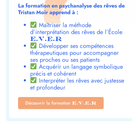
La formation en psychanalyse des rêves de
Tristan Moir apprend à :
Maîtriser la méthode
d’interprétation des rêves de l’École
E.V.E.R
Développer ses compétences
thérapeutiques pour accompagner
ses proches ou ses patients
Acquérir un langage symbolique
précis et cohérent
Interpréter les rêves avec justesse
et profondeur
Découvrir la formation
E.V.E.R