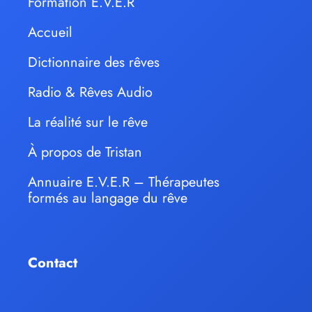
Formation E.V.E.R
Accueil
Dictionnaire des rêves
Radio & Rêves Audio
La réalité sur le rêve
À propos de Tristan
Annuaire E.V.E.R – Thérapeutes
formés au langage du rêve
Contact