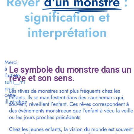
Rêver
d'un monstre
:
signification et
interprétation
Merci
Le symbole du monstre dans un
à
l’artiste
rêve et son sens.
surii__mi
pour
Les rêves de monstres sont plus fréquents chez les
cette
enfants. Ils se manifestent dans des cauchemars qui,
illustration
souvent, réveillent l’enfant. Ces rêves correspondent à
des événements monstrueux que l’enfant à vécu la veille
ou les jours proches précédents.
Chez les jeunes enfants, la vision du monde est souvent