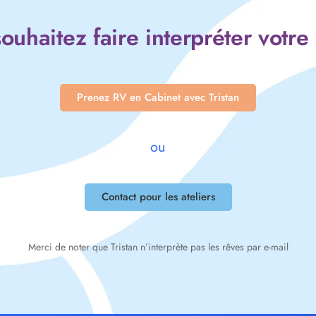
ouhaitez faire interpréter votre
Prenez RV en Cabinet avec Tristan
ou
Contact pour les ateliers
Merci de noter que Tristan n’interprète pas les rêves par e-mail