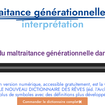
aitance générationnell
interprétation
u maltraitance générationnelle dan
n version numérique, accessible gratuitement, est la 
r LE NOUVEAU DICTIONNAIRE DES RÊVES (éd. l’Archi
plus de symboles avec des définitions plus développ
Commander le dictionnaire complet