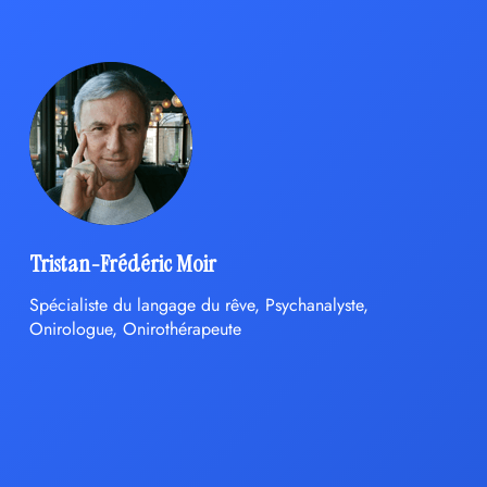
Tristan-Frédéric Moir
Spécialiste du langage du rêve, Psychanalyste,
Onirologue, Onirothérapeute