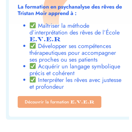
La formation en psychanalyse des rêves de
Tristan Moir apprend à :
Maîtriser la méthode
d’interprétation des rêves de l’École
E.V.E.R
Développer ses compétences
thérapeutiques pour accompagner
ses proches ou ses patients
Acquérir un langage symbolique
précis et cohérent
Interpréter les rêves avec justesse
et profondeur
Découvrir la formation
E.V.E.R