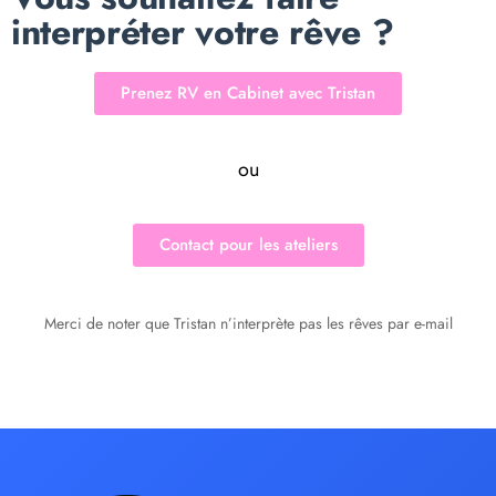
interpréter votre rêve ?
Prenez RV en Cabinet avec Tristan
ou
Contact pour les ateliers
Merci de noter que Tristan n’interprète pas les rêves par e-mail