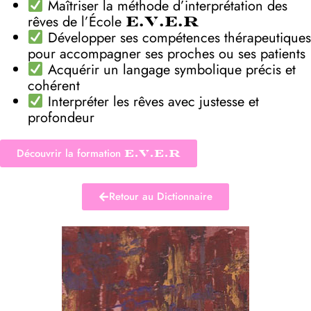
Maîtriser la méthode d’interprétation des
rêves de l’École
E.V.E.R
Développer ses compétences thérapeutiques
pour accompagner ses proches ou ses patients
Acquérir un langage symbolique précis et
cohérent
Interpréter les rêves avec justesse et
profondeur
Découvrir la formation
E.V.E.R
Retour au Dictionnaire