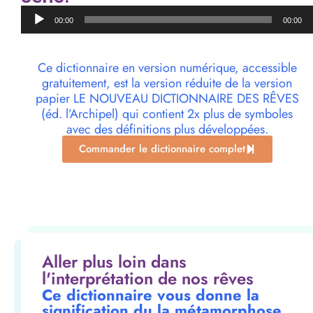
Lecteur
00:00
00:00
audio
Ce dictionnaire en version numérique, accessible
gratuitement, est la version réduite de la version
papier LE NOUVEAU DICTIONNAIRE DES RÊVES
(éd. l’Archipel) qui contient 2x plus de symboles
avec des définitions plus développées.
Commander le dictionnaire complet
Aller plus loin dans
l'interprétation de nos rêves
Ce dictionnaire vous donne la
signification du la métamorphose