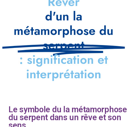
Rêver
d'un la
métamorphose du
serpent
: signification et
interprétation
Le symbole du la métamorphose
du serpent dans un rêve et son
sens.