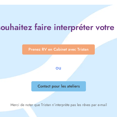
ouhaitez faire interpréter votre
Prenez RV en Cabinet avec Tristan
ou
Contact pour les ateliers
Merci de noter que Tristan n’interprète pas les rêves par e-mail