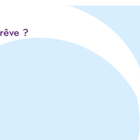
 rêve ?