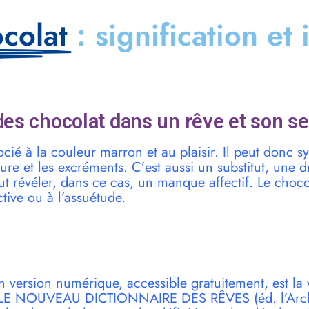
colat
: signification et
es chocolat dans un rêve et son se
ocié à la couleur marron et au plaisir. Il peut donc 
ture et les excréments. C’est aussi un substitut, une 
eut révéler, dans ce cas, un manque affectif. Le cho
tive ou à l’assuétude.
n version numérique, accessible gratuitement, est la 
r LE NOUVEAU DICTIONNAIRE DES RÊVES (éd. l’Archi