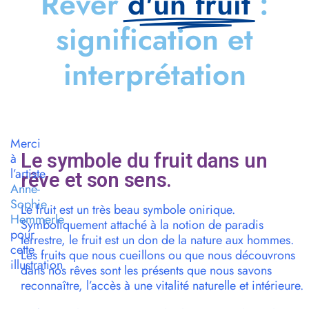
Rêver
d'un fruit
:
signification et
interprétation
Merci
Le symbole du fruit dans un
à
l’artiste
rêve et son sens.
Anne-
Sophie
Le fruit est un très beau symbole onirique.
Hemmerle
Symboliquement attaché à la notion de paradis
pour
terrestre, le fruit est un don de la nature aux hommes.
cette
Les fruits que nous cueillons ou que nous découvrons
illustration
dans nos rêves sont les présents que nous savons
reconnaître, l’accès à une vitalité naturelle et intérieure.