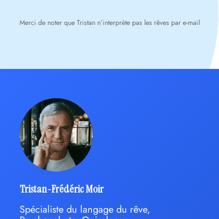
Merci de noter que Tristan n’interprète pas les rêves par e-mail
Tristan-Frédéric Moir
Spécialiste du langage du rêve,