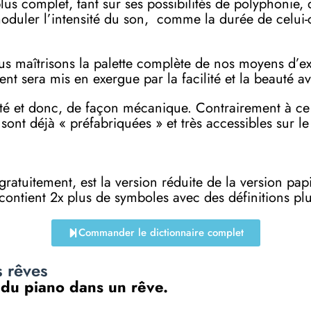
lus complet, tant sur ses possibilités de polyphonie,
 moduler l’intensité du son, comme la durée de celui
 maîtrisons la palette complète de nos moyens d’expr
lent sera mis en exergue par la facilité et la beauté 
lité et donc, de façon mécanique. Contrairement à ce
 sont déjà « préfabriquées » et très accessibles sur le
e gratuitement, est la version réduite de la versi
 contient 2x plus de symboles avec des définitions p
Commander le dictionnaire complet
s rêves
n du piano dans un rêve.