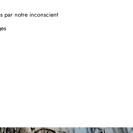
es par notre inconscient
ges