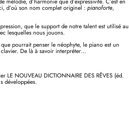
 de mélodie, d’harmonie que d’expressivité. C’est en
-ci, d’où son nom complet originel :
pianoforte
,
ession, que le support de notre talent est utilisé au
avec lesquelles nous jouons.
 que pourrait penser le néophyte, le piano est un
 clavier. De là à savoir interpréter…
on papier LE NOUVEAU DICTIONNAIRE DES RÊVES (éd.
lus développées.