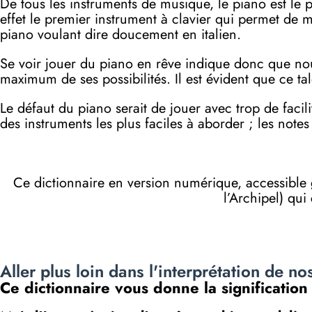
De tous les instruments de musique, le piano est le p
effet le premier instrument à clavier qui permet de
piano voulant dire doucement en italien.
Se voir jouer du piano en rêve indique donc que nous
maximum de ses possibilités. Il est évident que ce ta
Le défaut du piano serait de jouer avec trop de faci
des instruments les plus faciles à aborder ; les notes
Ce dictionnaire en version numérique, accessibl
l’Archipel) qui
Aller plus loin dans l'interprétation de no
Ce dictionnaire vous donne la significatio