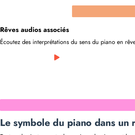
Rêves audios associés
Écoutez des interprétations du sens du piano en rêv
0:00
/
0:00
Le symbole du piano dans un r