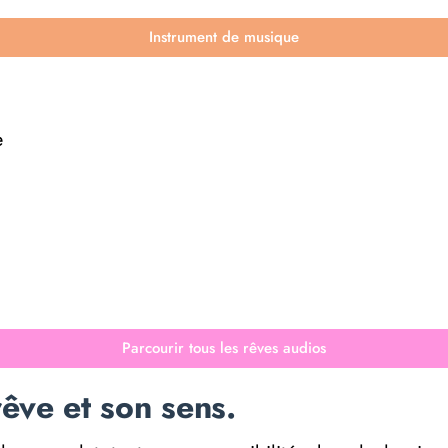
Instrument de musique
e
Parcourir tous les rêves audios
êve et son sens.