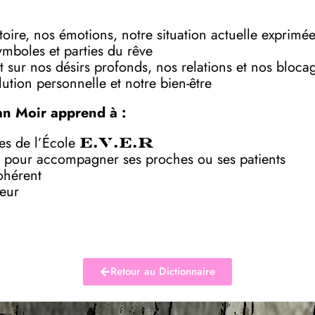
toire, nos émotions, notre situation actuelle exprimé
symboles et parties du rêve
 sur nos désirs profonds, nos relations et nos bloca
ution personnelle et notre bien-être
an Moir apprend à :
ves de l’École
E.V.E.R
 pour accompagner ses proches ou ses patients
ohérent
deur
Retour au Dictionnaire