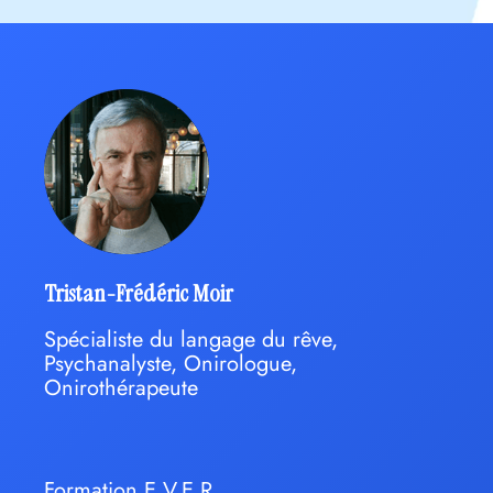
Tristan-Frédéric Moir
Spécialiste du langage du rêve,
Psychanalyste, Onirologue,
Onirothérapeute
Formation E.V.E.R