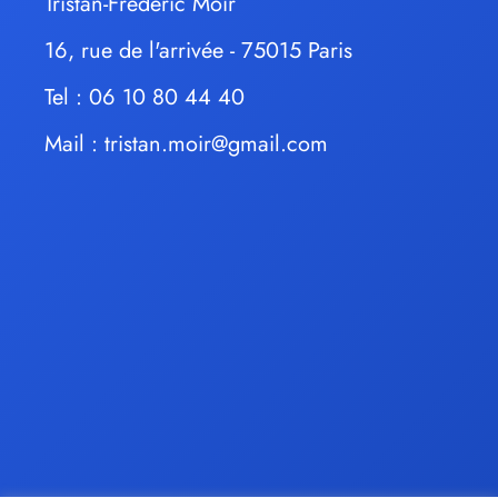
Tristan-Frédéric Moir
16, rue de l'arrivée - 75015 Paris
Tel : 06 10 80 44 40
Mail :
tristan.moir@gmail.com