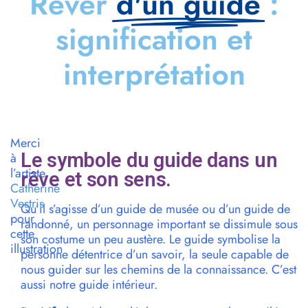
Rêver
d'un guide
:
signification et
interprétation
Merci
Le symbole du guide dans un
à
l’artiste
rêve et son sens.
Catherine
Vestris
Qu’il s’agisse d’un guide de musée ou d’un guide de
pour
randonné, un personnage important se dissimule sous
cette
son costume un peu austère. Le guide symbolise la
illustration
personne détentrice d’un savoir, la seule capable de
nous guider sur les chemins de la connaissance. C’est
aussi notre guide intérieur.