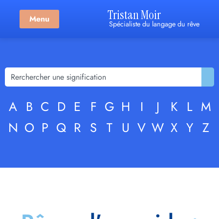
Tristan Moir
Menu
Spécialiste du langage du rêve
A
B
C
D
E
F
G
H
I
J
K
L
M
N
O
P
Q
R
S
T
U
V
W
X
Y
Z