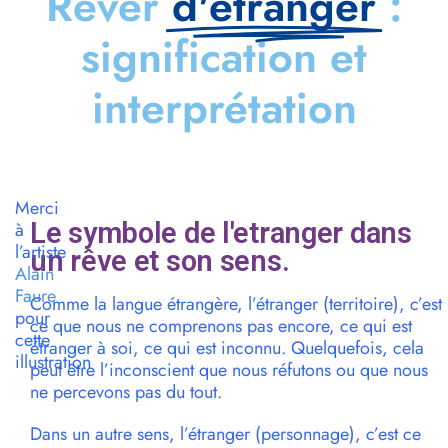
Rêver
d'etranger
:
signification et
interprétation
Merci
Le symbole de l'etranger dans
à
l’artiste
un rêve et son sens.
Alain
Faure
Comme la langue étrangère, l’étranger (territoire), c’est
pour
ce que nous ne comprenons pas encore, ce qui est
cette
étranger à soi, ce qui est inconnu. Quelquefois, cela
illustration
peut être l’inconscient que nous réfutons ou que nous
ne percevons pas du tout.
Dans un autre sens, l’étranger (personnage), c’est ce