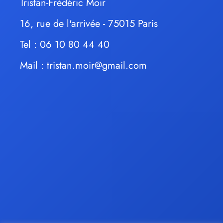
Tristan-Frédéric Moir
16, rue de l'arrivée - 75015 Paris
Tel : 06 10 80 44 40
Mail :
tristan.moir@gmail.com