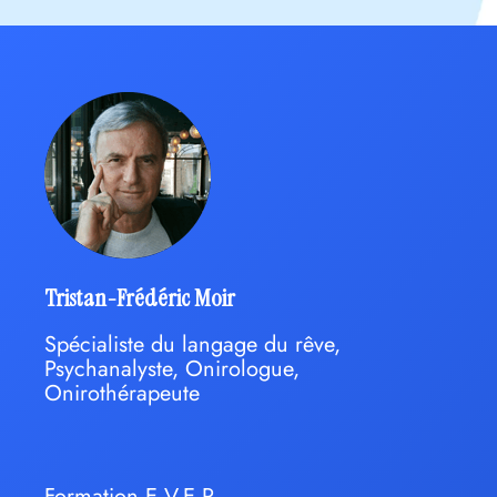
Tristan-Frédéric Moir
Spécialiste du langage du rêve,
Psychanalyste, Onirologue,
Onirothérapeute
Formation E.V.E.R