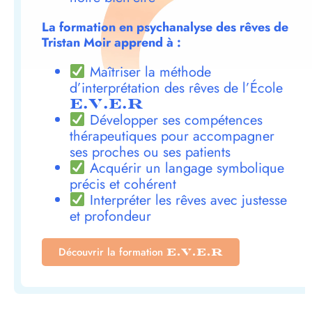
La formation en psychanalyse des rêves de
Tristan Moir apprend à :
Maîtriser la méthode
d’interprétation des rêves de l’École
E.V.E.R
Développer ses compétences
thérapeutiques pour accompagner
ses proches ou ses patients
Acquérir un langage symbolique
précis et cohérent
Interpréter les rêves avec justesse
et profondeur
Découvrir la formation
E.V.E.R