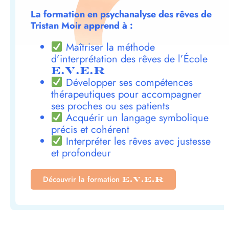
La formation en psychanalyse des rêves de
Tristan Moir apprend à :
Maîtriser la méthode
d’interprétation des rêves de l’École
E.V.E.R
Développer ses compétences
thérapeutiques pour accompagner
ses proches ou ses patients
Acquérir un langage symbolique
précis et cohérent
Interpréter les rêves avec justesse
et profondeur
Découvrir la formation
E.V.E.R