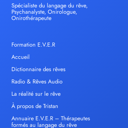
Spécialiste du langage du rêve,
Psychanalyste, Onirologue,
Onirothérapeute
Formation E.V.E.R
Accueil
Dictionnaire des rêves
Radio & Rêves Audio
La réalité sur le rêve
À propos de Tristan
Annuaire E.V.E.R – Thérapeutes
formés au langage du rêve