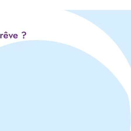
 rêve ?