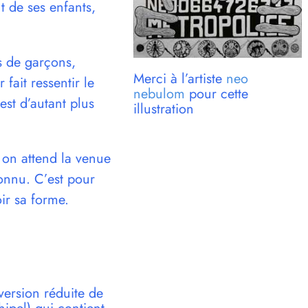
nt de ses enfants,
es de garçons,
Merci à l’artiste
neo
ait ressentir le
nebulom
pour cette
t d’autant plus
illustration
t on attend la venue
connu. C’est pour
ir sa forme.
version réduite de