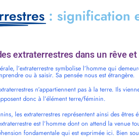
rrestres
: signification 
es extraterrestres dans un rêve et
rale, l’extraterrestre symbolise l’homme qui demeu
mprendre ou à saisir. Sa pensée nous est étrangère.
extraterrestres n’appartiennent pas à la terre. Ils vien
opposent donc à l’élément terre/féminin.
ins, les extraterrestres représentent ainsi des êtres é
extraterrestre est l’homme dont on attend la venue tou
ension fondamentale qui est exprimée ici. Bien souv