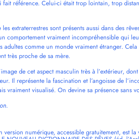
ait référence. Celui-ci était trop lointain, trop dista
 les extraterrestres sont présents aussi dans des rêv
un comportement vraiment incompréhensible qui leur f
adultes comme un monde vraiment étranger. Cela es
sent très proche de sa mère.
 l’image de cet aspect masculin très à l’extérieur, don
eur. Il représente la fascination et l’angoisse de l’in
mais vraiment visualisé. On devine sa présence sans vo
on.
n version numérique, accessible gratuitement, est la 