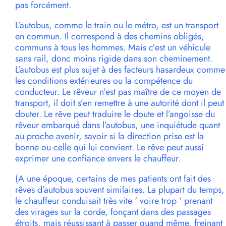
pas forcément.
L’autobus, comme le train ou le métro, est un transport
en commun. Il correspond à des chemins obligés,
communs à tous les hommes. Mais c’est un véhicule
sans rail, donc moins rigide dans son cheminement.
L’autobus est plus sujet à des facteurs hasardeux comme
les conditions extérieures ou la compétence du
conducteur. Le rêveur n’est pas maître de ce moyen de
transport, il doit s’en remettre à une autorité dont il peut
douter. Le rêve peut traduire le doute et l’angoisse du
rêveur embarqué dans l’autobus, une inquiétude quant
au proche avenir, savoir si la direction prise est la
bonne ou celle qui lui convient. Le rêve peut aussi
exprimer une confiance envers le chauffeur.
(A une époque, certains de mes patients ont fait des
rêves d’autobus souvent similaires. La plupart du temps,
le chauffeur conduisait très vite ‘ voire trop ‘ prenant
des virages sur la corde, fonçant dans des passages
étroits, mais réussissant à passer quand même, freinant