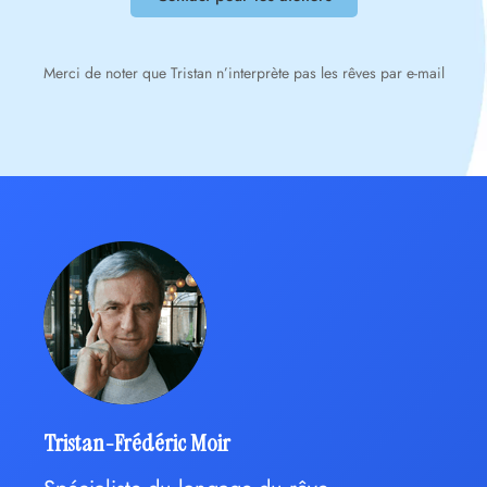
Merci de noter que Tristan n’interprète pas les rêves par e-mail
Tristan-Frédéric Moir