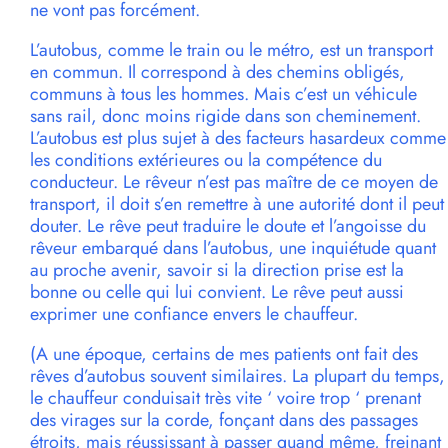
ne vont pas forcément.
L’autobus, comme le train ou le métro, est un transport
en commun. Il correspond à des chemins obligés,
communs à tous les hommes. Mais c’est un véhicule
sans rail, donc moins rigide dans son cheminement.
L’autobus est plus sujet à des facteurs hasardeux comme
les conditions extérieures ou la compétence du
conducteur. Le rêveur n’est pas maître de ce moyen de
transport, il doit s’en remettre à une autorité dont il peut
douter. Le rêve peut traduire le doute et l’angoisse du
rêveur embarqué dans l’autobus, une inquiétude quant
au proche avenir, savoir si la direction prise est la
bonne ou celle qui lui convient. Le rêve peut aussi
exprimer une confiance envers le chauffeur.
(A une époque, certains de mes patients ont fait des
rêves d’autobus souvent similaires. La plupart du temps,
le chauffeur conduisait très vite ‘ voire trop ‘ prenant
des virages sur la corde, fonçant dans des passages
étroits, mais réussissant à passer quand même, freinant