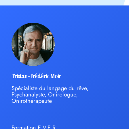
Tristan-Frédéric Moir
Spécialiste du langage du rêve,
Psychanalyste, Onirologue,
Onirothérapeute
Formation E.V.E.R