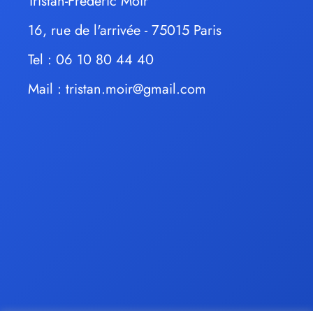
Tristan-Frédéric Moir
16, rue de l'arrivée - 75015 Paris
Tel : 06 10 80 44 40
Mail :
tristan.moir@gmail.com