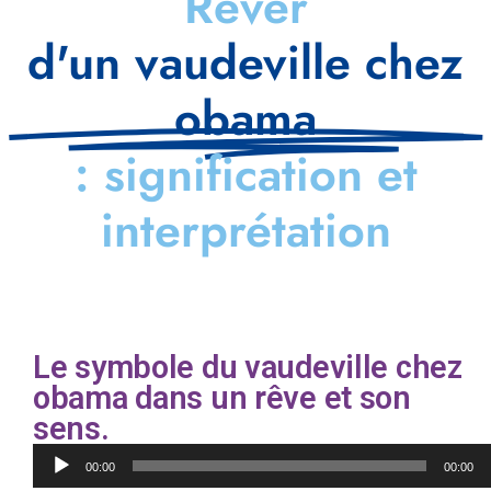
Rêver
d'un vaudeville chez
obama
: signification et
interprétation
Le symbole du vaudeville chez
obama dans un rêve et son
sens.
Lecteur
00:00
00:00
audio