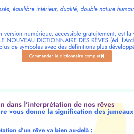
s, équilibre intérieur, dualité, double nature humai
n version numérique, accessible gratuitement, est la 
r LE NOUVEAU DICTIONNAIRE DES RÊVES (éd. l’Archi
plus de symboles avec des définitions plus développ
Commander le dictionnaire complet
oin dans l'interprétation de nos rêves
ire vous donne la signification des jumeau
étation d’un rêve va bien au-delà :