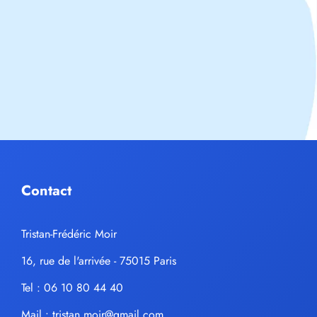
Contact
Tristan-Frédéric Moir
16, rue de l'arrivée - 75015 Paris
Tel : 06 10 80 44 40
Mail :
tristan.moir@gmail.com