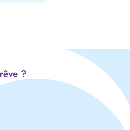
 rêve ?