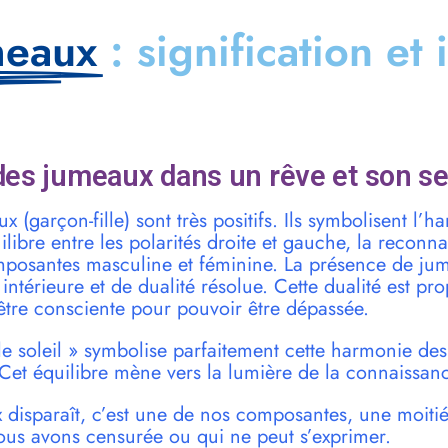
meaux
: signification et
es jumeaux dans un rêve et son se
 (garçon-fille) sont très positifs. Ils symbolisent l’h
ilibre entre les polarités droite et gauche, la reconn
posantes masculine et féminine. La présence de ju
intérieure et de dualité résolue. Cette dualité est pro
être consciente pour pouvoir être dépassée.
 le soleil » symbolise parfaitement cette harmonie de
Cet équilibre mène vers la lumière de la connaissan
 disparaît, c’est une de nos composantes, une moiti
ous avons censurée ou qui ne peut s’exprimer.