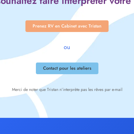
ouhaitez faire interpréter votre
Prenez RV en Cabinet avec Tristan
ou
Contact pour les ateliers
Merci de noter que Tristan n’interprète pas les rêves par e-mail