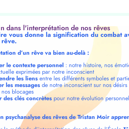
oin dans l'interprétation de nos rêves
ire vous donne la signification du combat a
 rêve.
étation d’un rêve va bien au-delà :
er le contexte personnel
: notre histoire, nos émoti
ctuelle exprimées par notre inconscient
ndre les liens
entre les différents symboles et parti
r les messages
de notre inconscient sur nos désirs
t nos blocages
r des clés concrètes
pour notre évolution personnel
n psychanalyse des rêves de Tristan Moir appren