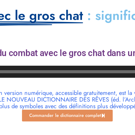
c le gros chat
: signif
u combat avec le gros chat dans un
n version numérique, accessible gratuitement, est la 
r LE NOUVEAU DICTIONNAIRE DES RÊVES (éd. l’Archi
plus de symboles avec des définitions plus développ
Commander le dictionnaire complet