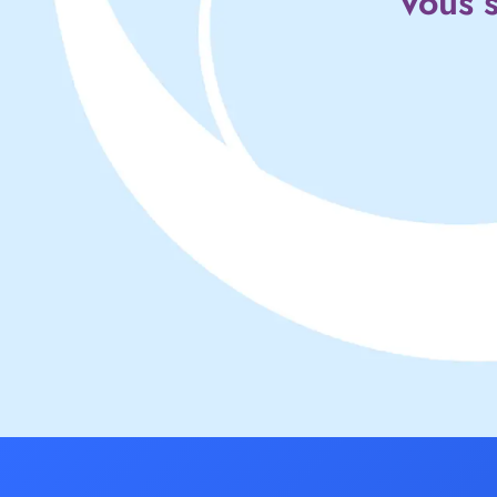
Vous s