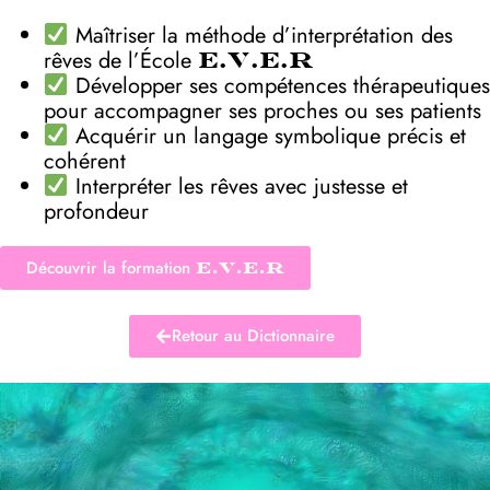
Maîtriser la méthode d’interprétation des
rêves de l’École
E.V.E.R
Développer ses compétences thérapeutiques
pour accompagner ses proches ou ses patients
Acquérir un langage symbolique précis et
cohérent
Interpréter les rêves avec justesse et
profondeur
Découvrir la formation
E.V.E.R
Retour au Dictionnaire