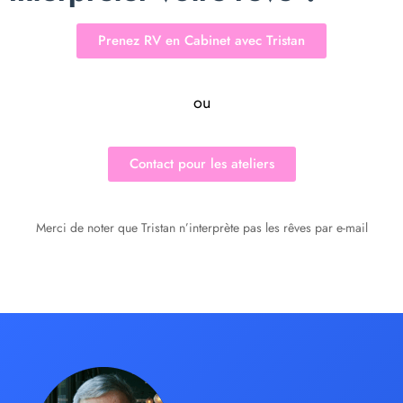
Prenez RV en Cabinet avec Tristan
ou
Contact pour les ateliers
Merci de noter que Tristan n’interprète pas les rêves par e-mail