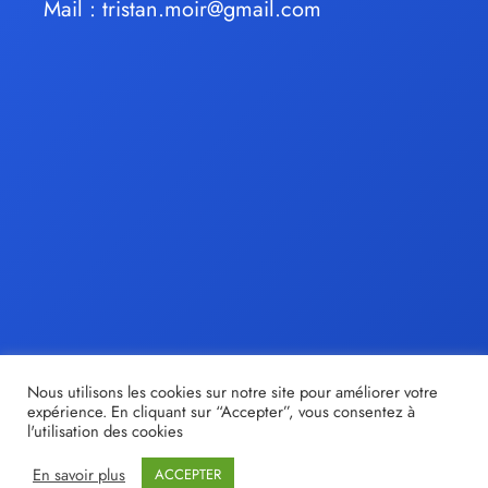
Mail :
tristan.moir@gmail.com
Nous utilisons les cookies sur notre site pour améliorer votre
expérience. En cliquant sur “Accepter”, vous consentez à
l'utilisation des cookies
En savoir plus
ACCEPTER
© tristan-moir.fr |
Share out
- Création de sites internet