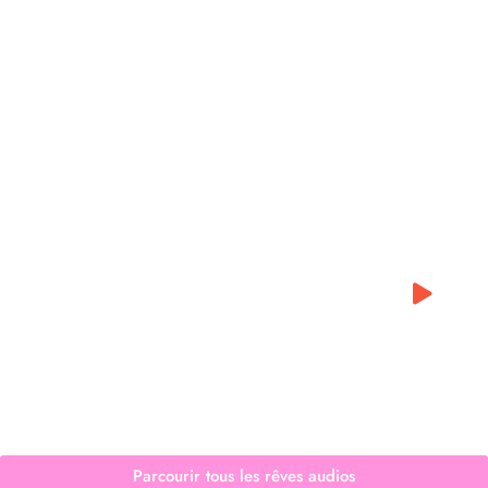
0:00
0:00
Parcourir tous les rêves audios