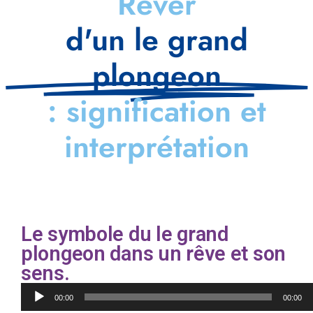
Rêver
d'un le grand
plongeon
: signification et
interprétation
Le symbole du le grand
plongeon dans un rêve et son
sens.
Lecteur
00:00
00:00
audio