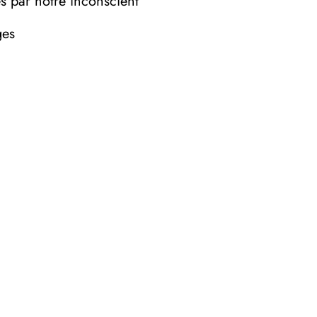
es par notre inconscient
ges