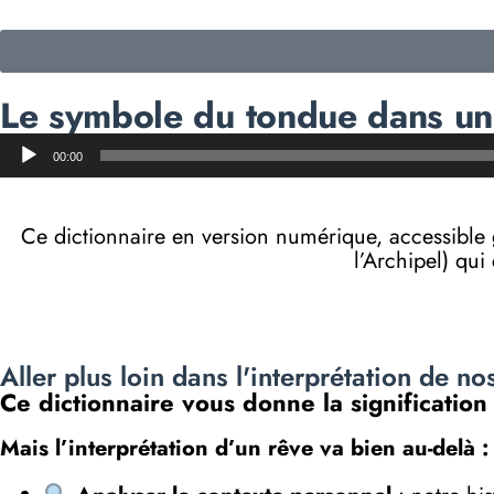
Le symbole du tondue dans un 
Lecteur
00:00
audio
Ce dictionnaire en version numérique, accessibl
l’Archipel) qui
Aller plus loin dans l'interprétation de no
Ce dictionnaire vous donne la significatio
Mais l’interprétation d’un rêve va bien au-delà :