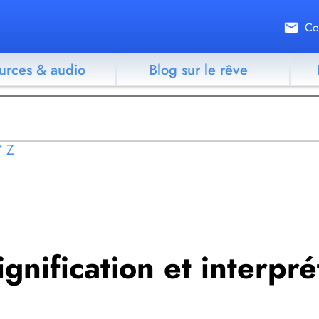
Co
urces & audio
Blog sur le rêve
Y
Z
signification et interpré