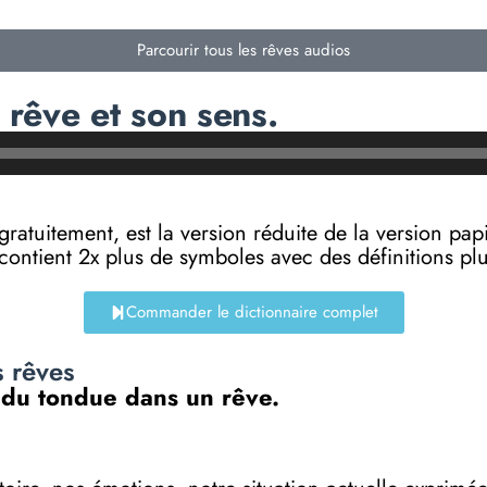
Parcourir tous les rêves audios
rêve et son sens.
e gratuitement, est la version réduite de la versi
 contient 2x plus de symboles avec des définitions p
Commander le dictionnaire complet
s rêves
n du tondue dans un rêve.