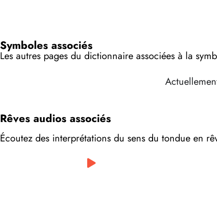
Symboles associés
Les autres pages du dictionnaire associées à la sym
Actuellement
Rêves audios associés
Écoutez des interprétations du sens du tondue en rê
0:00
/
0:00