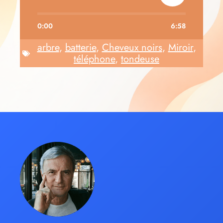
0:00
6:58
arbre
,
batterie
,
Cheveux noirs
,
Miroir
,
téléphone
,
tondeuse