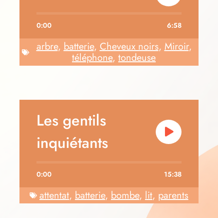
0:00
6:58
arbre
,
batterie
,
Cheveux noirs
,
Miroir
,
téléphone
,
tondeuse
Les gentils
inquiétants
0:00
15:38
attentat
,
batterie
,
bombe
,
lit
,
parents