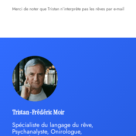
Merci de noter que Tristan n’interprète pas les rêves par e-mail
Tristan-Frédéric Moir
Spécialiste du langage du rêve,
Psychanalyste, Onirologue,