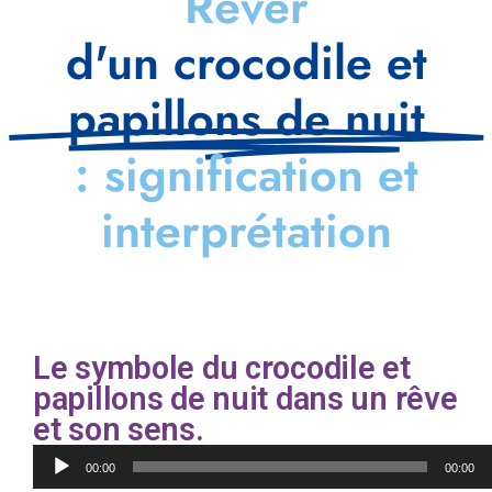
Rêver
d'un crocodile et
papillons de nuit
: signification et
interprétation
Le symbole du crocodile et
papillons de nuit dans un rêve
et son sens.
Lecteur
00:00
00:00
audio