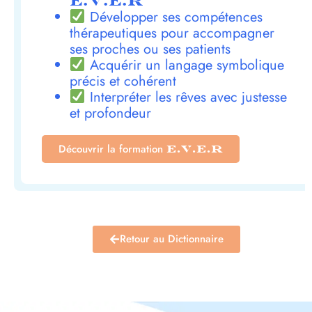
E.V.E.R
Développer ses compétences
thérapeutiques pour accompagner
ses proches ou ses patients
Acquérir un langage symbolique
précis et cohérent
Interpréter les rêves avec justesse
et profondeur
Découvrir la formation
E.V.E.R
Retour au Dictionnaire