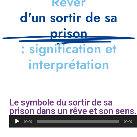
Rêver
d'un sortir de sa
prison
: signification et
interprétation
Le symbole du sortir de sa
prison dans un rêve et son sens.
Lecteur
00:00
00:00
audio